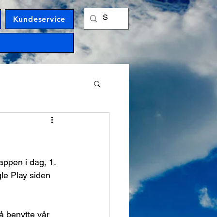
Kundeservice
ppen i dag, 1. 
le Play siden 
 benytte vår 