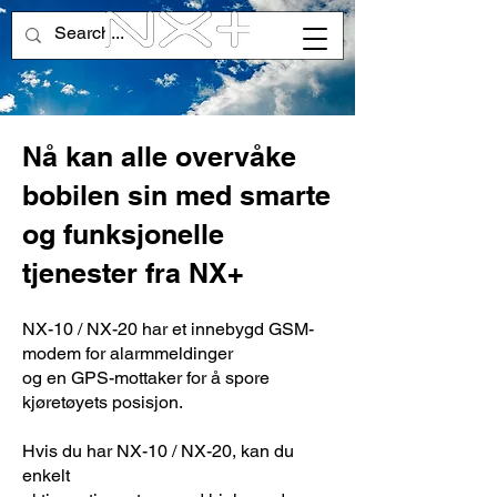
Nå kan alle overvåke
bobilen sin med smarte
og funksjonelle
tjenester fra NX+
NX-10 / NX-20 har et innebygd GSM-
modem for alarmmeldinger
og en GPS-mottaker for å spore
kjøretøyets posisjon.
Hvis du har NX-10 / NX-20, kan du
enkelt