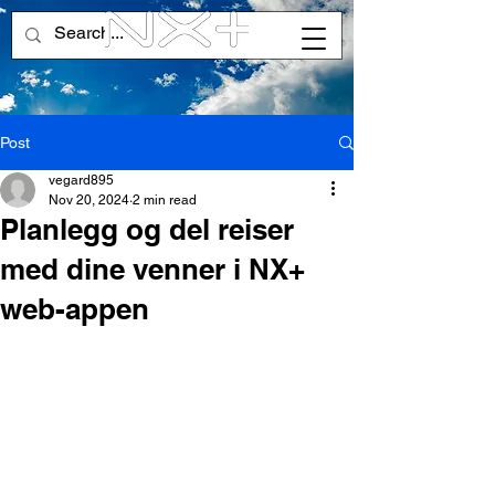
Post
vegard895
Nov 20, 2024
2 min read
Planlegg og del reiser
med dine venner i NX+
web-appen