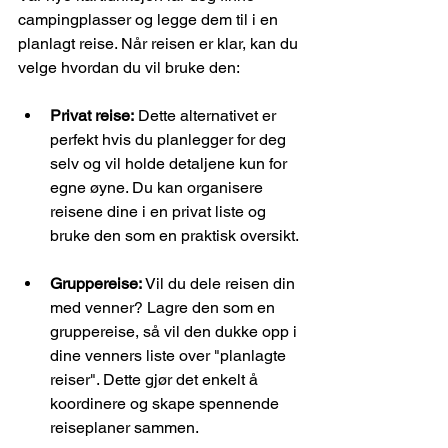
campingplasser og legge dem til i en 
planlagt reise. Når reisen er klar, kan du 
velge hvordan du vil bruke den:
Privat reise:
 Dette alternativet er 
perfekt hvis du planlegger for deg 
selv og vil holde detaljene kun for 
egne øyne. Du kan organisere 
reisene dine i en privat liste og 
bruke den som en praktisk oversikt.
Gruppereise:
 Vil du dele reisen din 
med venner? Lagre den som en 
gruppereise, så vil den dukke opp i 
dine venners liste over "planlagte 
reiser". Dette gjør det enkelt å 
koordinere og skape spennende 
reiseplaner sammen.