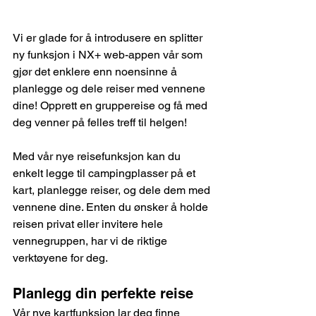
Vi er glade for å introdusere en splitter 
ny funksjon i NX+ web-appen vår som 
gjør det enklere enn noensinne å 
planlegge og dele reiser med vennene 
dine! Opprett en gruppereise og få med 
deg venner på felles treff til helgen!
Med vår nye reisefunksjon kan du 
enkelt legge til campingplasser på et 
kart, planlegge reiser, og dele dem med 
vennene dine. Enten du ønsker å holde 
reisen privat eller invitere hele 
vennegruppen, har vi de riktige 
verktøyene for deg.
Planlegg din perfekte reise
Vår nye kartfunksjon lar deg finne 